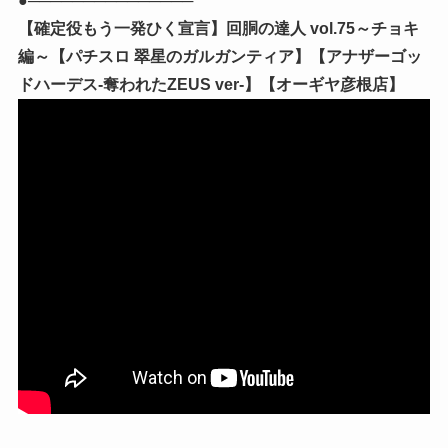
●───────────────
【確定役もう一発ひく宣言】回胴の達人 vol.75～チョキ
編～【パチスロ 翠星のガルガンティア】【アナザーゴッ
ドハーデス-奪われたZEUS ver-】【オーギヤ彦根店】