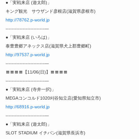
●「実戦来店 (遊太郎)」
キング観光 サウザンド彦根店(滋賀県彦根市)
http://78762.p-world.jp
-------------------------—
●「実戦来店 (いろは)」
泰豊豊郷アネックス店(滋賀県犬上郡豊郷町)
http://97537.p-world.jp
-------------------------—
〓〓〓〓【11/06(日)】〓〓〓〓
-------------------------—
●「実戦来店 (寺井一択)」
MEGAコンコルド1020刈谷知立店(愛知県知立市)
http://68916.p-world.jp
-------------------------—
●「実戦来店 (遊太郎)」
SLOT STADIUM イチバン(滋賀県長浜市)