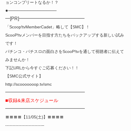
ョンコンプリートなるか！？
●───────────────
━[PR]━━━━━━━━━━━━━━
「Scoop!tvMemberCadet」略して【SMC】！
ScooP!tvメンバーを目指す方たちをバックアップする新しい試み
です！
パチンコ・パチスロの面白さをScooP!tvを通して視聴者に伝えて
みませんか！
下記URLから今すぐご応募ください！！
【SMC公式サイト】
http://scooooooop.tv/smc
━━━━━━━━━━━━━━━━━
■収録&来店スケジュール
━━━━━━━━━━━━━━━━━
〓〓〓〓【11/05(土)】〓〓〓〓
-------------------------–