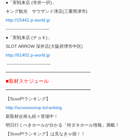
●「実戦来店 (寺井一択)」
キング観光 サウザンド津店(三重県津市)
http://15441.p-world.jp
-------------------------—
●「実戦来店 (チョキ)」
SLOT ARROW 深井店(大阪府堺市中区)
http://61402.p-world.jp
-------------------------—
━━━━━━━━━━━━━━━━━
■取材スケジュール
━━━━━━━━━━━━━━━━━
【ScooP!ランキング】
http://scooooooop.tv/ranking
新取材企画も続々登場中！
明日行くべきホールが分かる「特ダネホール情報」満載！
【ScooP!ランキング】は見なきゃ損！！