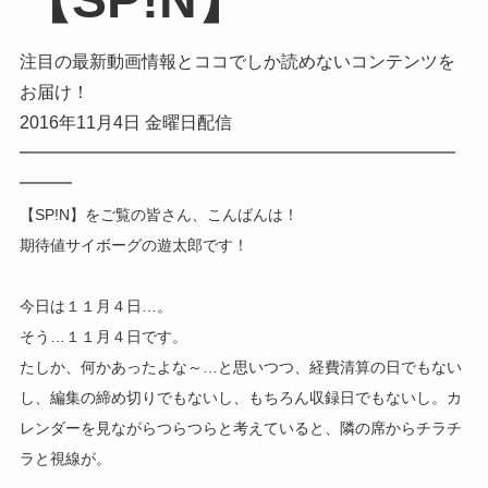
注目の最新動画情報とココでしか読めないコンテンツを
お届け！
2016年11月4日 金曜日配信
━━━━━━━━━━━━━━━━━
━━━━━━
━━
━━
━
【SP!N】をご覧の皆さん、こんばんは！
期待値サイボーグの遊太郎です！
今日は１１月４日…。
そう…１１月４日です。
たしか、何かあったよな～…と思いつつ、経費清算の日でもない
し、編集の締め切りでもないし、もちろん収録日でもないし。カ
レンダーを見ながらつらつらと考えていると、隣の席からチラチ
ラと視線が。