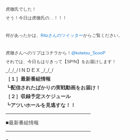
虎徹氏でした！
そう！今日は虎徹氏の…！！！
何があったかは、
Ritzさんのツイッター
からご覧ください。
虎徹さんへのリプはコチラから！
@
kotetsu_ScooP
それでは、今日もはりきって【SP!N】をお届けします！
_/_/_/ I N D E X _/_/_/
［１］最新番組情報
┗配信されたばかりの実戦動画をお届け！
［２］収録予定スケジュール
┗アツいホールを見逃すな！！
━━━━━━━━━━━━━━━━━
■最新番組情報
━━━━━━━━━━━━━━━━━