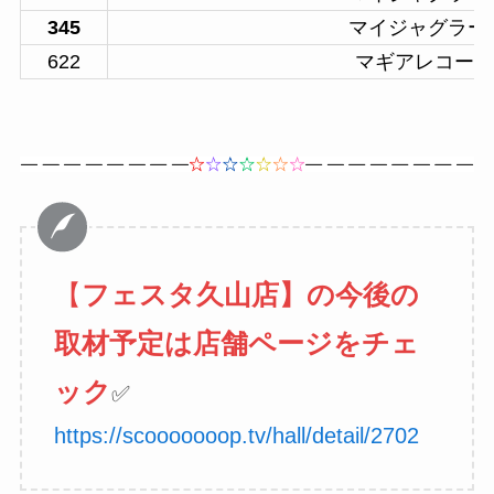
345
マイジャグラー
622
マギアレコー
【
フェスタ久山店】の今後の
取材予定は店舗ページをチェ
ック
✅
https://scooooooop.tv/hall/detail/2702