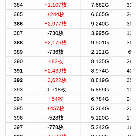
384
+1,107枚
7,682G
32
385
+244枚
6,665G
24
386
+2,977枚
9,240G
38
387
-730枚
3,995G
12
388
+2,176枚
9,501G
35
389
-736枚
2,121G
6
390
+83枚
8,135G
29
391
+2,439枚
8,974G
42
392
+3,622枚
8,819G
35
393
-1,718枚
5,859G
13
394
+54枚
6,784G
24
395
+457枚
5,264G
22
396
-528枚
5,120G
17
397
-778枚
5,242G
16