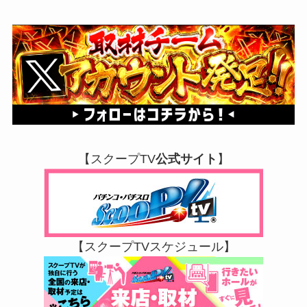
【スクープTV
公式サイト
】
【スクープTVスケジュール】