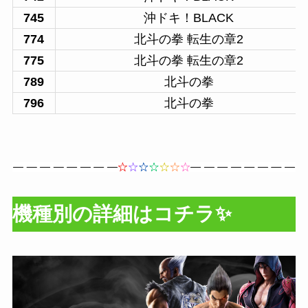
745
沖ドキ！BLACK
774
北斗の拳 転生の章2
775
北斗の拳 転生の章2
789
北斗の拳
796
北斗の拳
機種別の詳細はコチラ✨