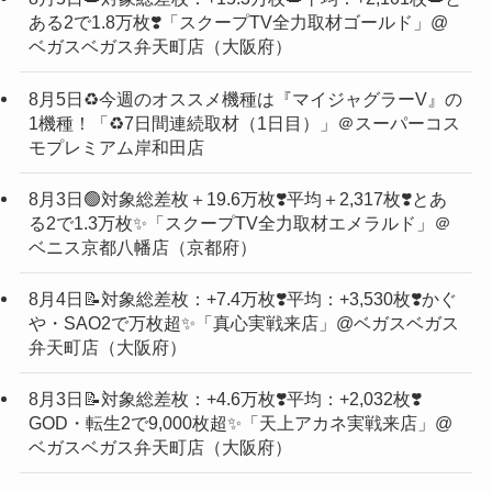
ある2で1.8万枚❣️「スクープTV全力取材ゴールド」@
ベガスベガス弁天町店（大阪府）
8月5日♻️今週のオススメ機種は『マイジャグラーV』の
1機種！「♻️7日間連続取材（1日目）」＠スーパーコス
モプレミアム岸和田店
8月3日🟢対象総差枚＋19.6万枚❣️平均＋2,317枚❣️とあ
る2で1.3万枚✨「スクープTV全力取材エメラルド」＠
ベニス京都八幡店（京都府）
8月4日📝対象総差枚：+7.4万枚❣️平均：+3,530枚❣️かぐ
や・SAO2で万枚超✨「真心実戦来店」@ベガスベガス
弁天町店（大阪府）
8月3日📝対象総差枚：+4.6万枚❣️平均：+2,032枚❣️
GOD・転生2で9,000枚超✨「天上アカネ実戦来店」@
ベガスベガス弁天町店（大阪府）