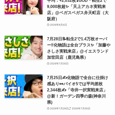
平均：+2,032枚❣️GOD・転生2で
9,000枚超✨「天上アカネ実戦来
店」@ベガスベガス弁天町店（大
阪府）
2026年8月4日
7月28日📝転生2で1.4万枚オーバ
ー‼️化物語は全台プラス✨「加藤や
さしさ実戦来店」@イエスランド
加世田店（鹿児島県）
2026年7月30日
7月25日✍️化物語で全台に仕掛け
感あり👀バイオ5では平均差枚
2,344枚✍️「寺井一択実戦来店」
@新！ガーデン四季の森(神奈川
県)
2026年7月29日
2026年7月30日