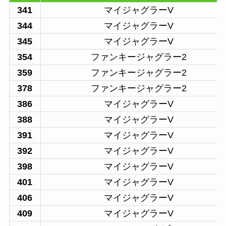
341
マイジャグラーV
344
マイジャグラーV
345
マイジャグラーV
354
ファンキージャグラー2
359
ファンキージャグラー2
378
ファンキージャグラー2
386
マイジャグラーV
388
マイジャグラーV
391
マイジャグラーV
392
マイジャグラーV
398
マイジャグラーV
401
マイジャグラーV
406
マイジャグラーV
409
マイジャグラーV