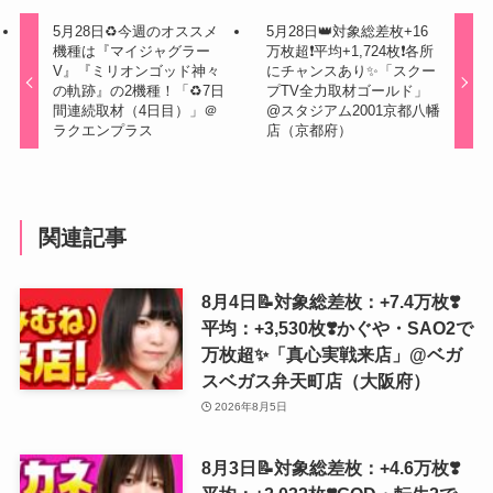
5月28日♻️今週のオススメ
5月28日👑対象総差枚+16
機種は『マイジャグラー
万枚超❗️平均+1,724枚❗️各所
V』『ミリオンゴッド神々
にチャンスあり✨「スクー
の軌跡』の2機種！「♻️7日
プTV全力取材ゴールド」
間連続取材（4日目）」＠
@スタジアム2001京都八幡
ラクエンプラス
店（京都府）
関連記事
8月4日📝対象総差枚：+7.4万枚❣️
平均：+3,530枚❣️かぐや・SAO2で
万枚超✨「真心実戦来店」@ベガ
スベガス弁天町店（大阪府）
2026年8月5日
8月3日📝対象総差枚：+4.6万枚❣️