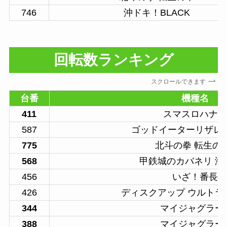
746
沖ドキ！BLACK
回転数ランキング
スクロールできます
台番
機種名
411
スマスロハナ
587
ゴッドイーターリザレ
775
北斗の拳 転生の
568
甲鉄城のカバネリ 海
456
いざ！番長
426
ディスクアップ ウルトラ
344
マイジャグラー
388
マイジャグラー