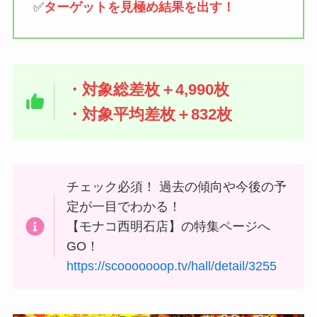
✅
ターゲットを見極め結果を出す！
・対象総差枚＋4,990枚
・対象平均差枚＋832枚
チェック必須！ 過去の傾向や今後の予
定が一目でわかる！
【モナコ西明石店】の特集ページへ
GO！
https://scooooooop.tv/hall/detail/3255