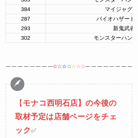
384
マイジャグラ
287
バイオハザード
293
新鬼武者
302
モンスターハンタ
【
モナコ西明石店】の今後の
取材予定は店舗ページをチェ
ック
✅