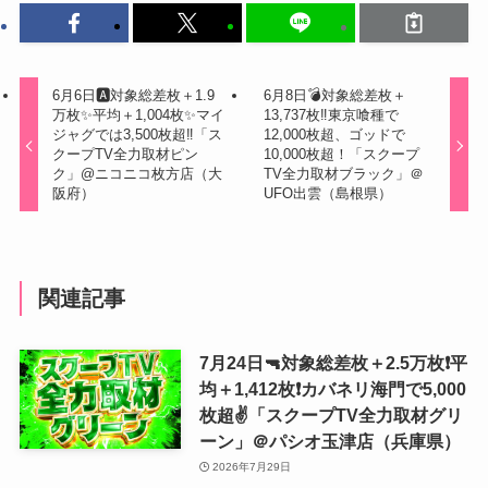
6月6日🅰️対象総差枚＋1.9
6月8日💣対象総差枚＋
万枚✨平均＋1,004枚✨マイ
13,737枚‼️東京喰種で
ジャグでは3,500枚超‼️「ス
12,000枚超、ゴッドで
クープTV全力取材ピン
10,000枚超！「スクープ
ク」@ニコニコ枚方店（大
TV全力取材ブラック」＠
阪府）
UFO出雲（島根県）
関連記事
7月24日🔫対象総差枚＋2.5万枚❗️平
均＋1,412枚❗️カバネリ海門で5,000
枚超✌️「スクープTV全力取材グリ
ーン」＠パシオ玉津店（兵庫県）
2026年7月29日