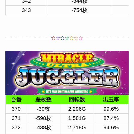
342
-344枚
343
-754枚
台番
差枚数
回転数
出玉率
370
-30枚
2,296G
99.6%
371
-598枚
1,581G
87.4%
372
-438枚
2,718G
94.6%