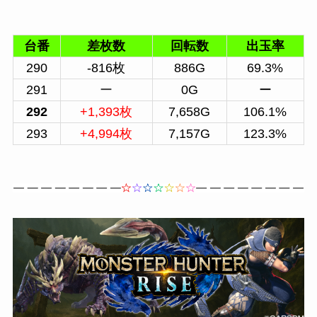
台番
差枚数
回転数
出玉率
290
-816枚
886G
69.3%
291
ー
0G
ー
292
+1,393枚
7,658G
106.1%
293
+4,994枚
7,157G
123.3%