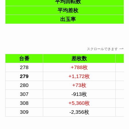
平均回転数
平均差枚
出玉率
スクロールできます
台番
差枚数
278
+788枚
279
+1,172枚
280
+73枚
307
-913枚
308
+5,360枚
309
-2,356枚