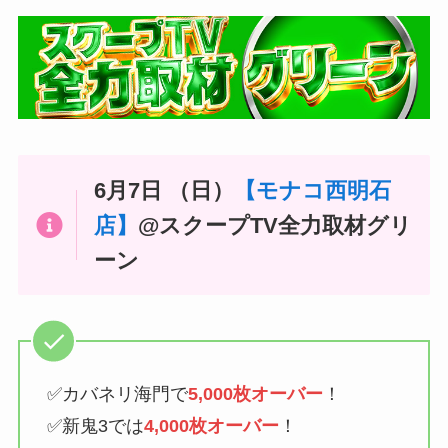
6月7日 （日）
【モナコ西明石
店】
@スクープTV全力取材グリ
ーン
✅カバネリ海門で
5,000枚オーバー
！
✅新鬼3では
4,000枚オーバー
！