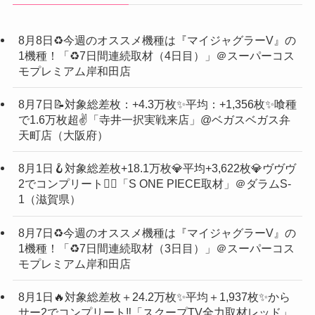
8月8日♻️今週のオススメ機種は『マイジャグラーV』の
1機種！「♻️7日間連続取材（4日目）」＠スーパーコス
モプレミアム岸和田店
8月7日📝対象総差枚：+4.3万枚✨平均：+1,356枚✨喰種
で1.6万枚超✌️「寺井一択実戦来店」@ベガスベガス弁
天町店（大阪府）
8月1日🪝対象総差枚+18.1万枚💎平均+3,622枚💎ヴヴヴ
2でコンプリート❤️‍🔥「S ONE PIECE取材」＠ダラムS-
1（滋賀県）
8月7日♻️今週のオススメ機種は『マイジャグラーV』の
1機種！「♻️7日間連続取材（3日目）」＠スーパーコス
モプレミアム岸和田店
8月1日🔥対象総差枚＋24.2万枚✨平均＋1,937枚✨から
サー2でコンプリート‼️「スクープTV全力取材レッド」