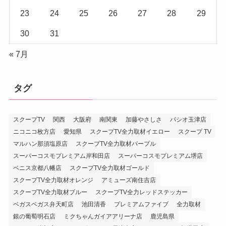
23
24
25
26
27
28
29
30
31
« 7月
タグ
スクープTV
関西
大阪府
南関東
加藤やさしさ
パシオ玉津店
ニコニコ枚方店
愛知県
スクープTV全力取材イエロー
スクープ TV
マルハン那須塩原店
スクープTV全力取材パープル
スーパーコスモプレミアム岸和田店
スーパーコスモプレミアム堺店
ベニス京都八幡店
スクープTV全力取材ゴールド
スクープTV全力取材オレンジ
アミューズ南住吉店
スクープTV全力取材ブルー
スクープTV全力レッドステッカー
ベガスベガス弁天町店
池田清香
プレミアムファイブ
全力取材
銀の葡萄明石店
ミクちゃんガイアアリーナ店
鹿児島県