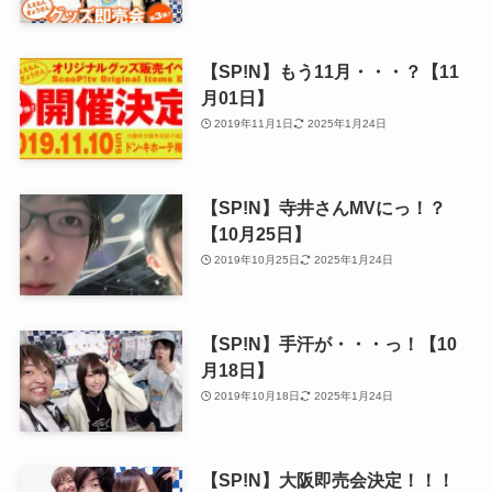
【SP!N】もう11月・・・？【11
月01日】
2019年11月1日
2025年1月24日
【SP!N】寺井さんMVにっ！？
【10月25日】
2019年10月25日
2025年1月24日
【SP!N】手汗が・・・っ！【10
月18日】
2019年10月18日
2025年1月24日
【SP!N】大阪即売会決定！！！