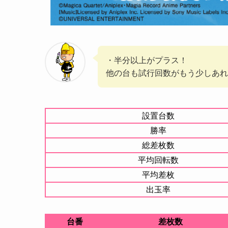
・半分以上がプラス！
他の台も試行回数がもう少しあれ
設置台数
勝率
総差枚数
平均回転数
平均差枚
出玉率
台番
差枚数