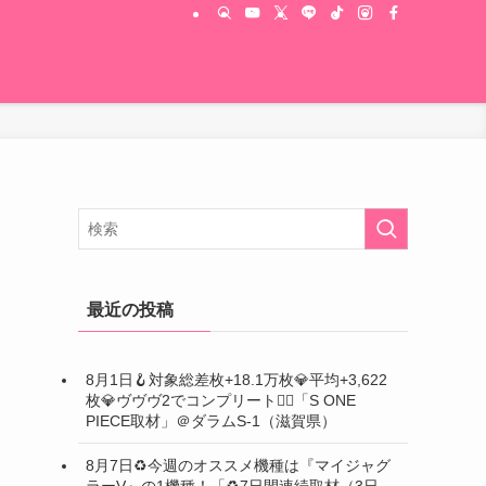
最近の投稿
8月1日🪝対象総差枚+18.1万枚💎平均+3,622
枚💎ヴヴヴ2でコンプリート❤️‍🔥「S ONE
PIECE取材」＠ダラムS-1（滋賀県）
8月7日♻️今週のオススメ機種は『マイジャグ
ラーV』の1機種！「♻️7日間連続取材（3日