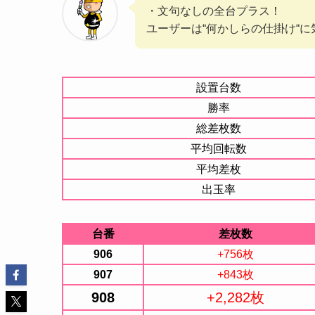
・文句なしの全台プラス！
ユーザーは“何かしらの仕掛け“
設置台数
勝率
総差枚数
平均回転数
平均差枚
出玉率
台番
差枚数
906
+756枚
907
+843枚
908
+2,282枚