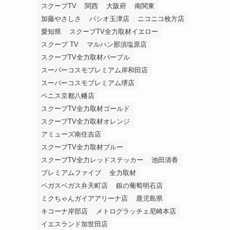
スクープTV
関西
大阪府
南関東
加藤やさしさ
パシオ玉津店
ニコニコ枚方店
愛知県
スクープTV全力取材イエロー
スクープ TV
マルハン那須塩原店
スクープTV全力取材パープル
スーパーコスモプレミアム岸和田店
スーパーコスモプレミアム堺店
ベニス京都八幡店
スクープTV全力取材ゴールド
スクープTV全力取材オレンジ
アミューズ南住吉店
スクープTV全力取材ブルー
スクープTV全力レッドステッカー
池田清香
プレミアムファイブ
全力取材
ベガスベガス弁天町店
銀の葡萄明石店
ミクちゃんガイアアリーナ店
鹿児島県
キコーナ岸部店
メトログラッチェ尼崎本店
イエスランド加世田店