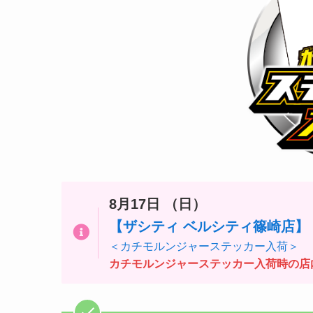
8月17日 （日）
【ザシティ ベルシティ篠崎店】
＜カチモルンジャーステッカー入荷＞
カチモルンジャーステッカー入荷時の店