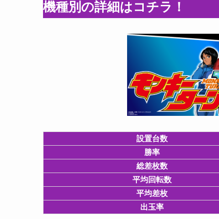
機種別の詳細はコチラ！
設置台数
勝率
総差枚数
平均回転数
平均差枚
出玉率