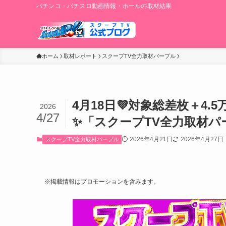
パチンコ・パチスロ動画情報・ホールの取材結果
ホーム
取材レポート
スクープTV全力取材パープル
4月18日💜対象総差枚＋4.5万
2026
4/27
✨「スクープTV全力取材
2026年4月21日
2026年4月27日
スクープTV全力取材パープル
※掲載情報はプロモーションを含みます。