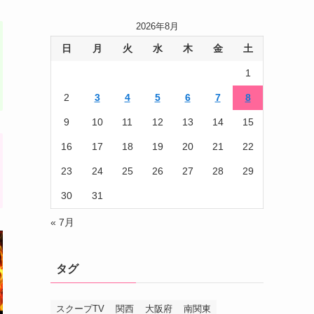
ゴ
リ
2026年8月
ー
日
月
火
水
木
金
土
1
2
3
4
5
6
7
8
9
10
11
12
13
14
15
16
17
18
19
20
21
22
23
24
25
26
27
28
29
30
31
« 7月
タグ
スクープTV
関西
大阪府
南関東