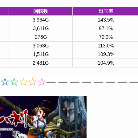
回転数
出玉率
3,964G
143.5%
3,611G
97.1%
276G
70.0%
3,068G
113.0%
1,511G
109.3%
2,481G
104.9%