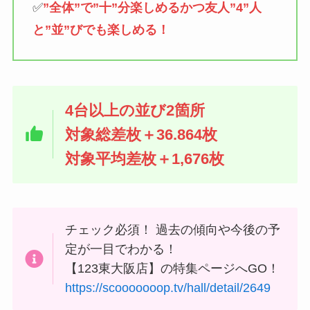
✅
”全体”で”十”分楽しめるかつ友人”4”人
と”並”びでも楽しめる！
4台以上の並び2箇所
対象総差枚＋36.864枚
対象平均差枚＋1,676枚
チェック必須！ 過去の傾向や今後の予
定が一目でわかる！
【123東大阪店】の特集ページへGO！
https://scooooooop.tv/hall/detail/2649