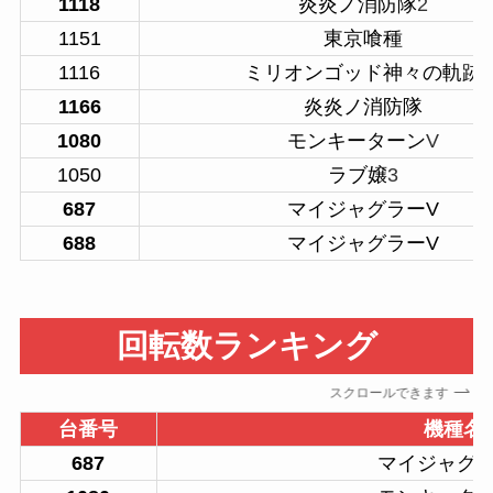
1118
炎炎ノ消防隊
2
1151
東京喰種
1116
ミリオンゴッド神々の軌跡
1166
炎炎ノ消防隊
1080
モンキーターン
V
1050
ラブ嬢
3
687
マイジャグラーV
688
マイジャグラーV
回転数ランキング
スクロールできます
台番号
機種名
687
マイジャグラ