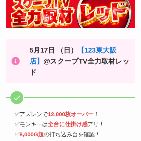
5月17日 （日）
【123東大阪
店】
@スクープTV全力取材レッ
ド
✅アズレンで
12,000枚オーバー
！
✅モンキーは
全台に仕掛け感
アリ！
✅
8,000G超
の打ち込み台を確認！