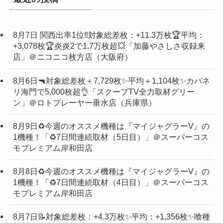
8月7日 関西出率1位‼️対象総差枚：+11.3万枚🏆平均：
+3,078枚🏆炎炎2で1.7万枚超💥「加藤やさしさ収録来
店」＠ニコニコ枚方店（大阪府）
8月6日🔫対象総差枚＋7,729枚✨平均＋1,104枚✨カバネ
リ海門で5,000枚超👌「スクープTV全力取材グリー
ン」＠ロトプレーヤー垂水店（兵庫県）
8月9日♻️今週のオススメ機種は『マイジャグラーV』の
1機種！「♻️7日間連続取材（5日目）」＠スーパーコス
モプレミアム岸和田店
8月8日♻️今週のオススメ機種は『マイジャグラーV』の
1機種！「♻️7日間連続取材（4日目）」＠スーパーコス
モプレミアム岸和田店
8月7日📝対象総差枚：+4.3万枚✨平均：+1,356枚✨喰種