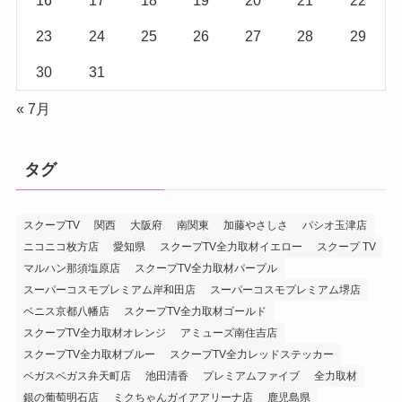
23
24
25
26
27
28
29
30
31
« 7月
タグ
スクープTV
関西
大阪府
南関東
加藤やさしさ
パシオ玉津店
ニコニコ枚方店
愛知県
スクープTV全力取材イエロー
スクープ TV
マルハン那須塩原店
スクープTV全力取材パープル
スーパーコスモプレミアム岸和田店
スーパーコスモプレミアム堺店
ベニス京都八幡店
スクープTV全力取材ゴールド
スクープTV全力取材オレンジ
アミューズ南住吉店
スクープTV全力取材ブルー
スクープTV全力レッドステッカー
ベガスベガス弁天町店
池田清香
プレミアムファイブ
全力取材
銀の葡萄明石店
ミクちゃんガイアアリーナ店
鹿児島県