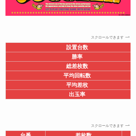
スクロールできます
設置台数
勝率
総差枚数
平均回転数
平均差枚
出玉率
スクロールできます
台番
差枚数