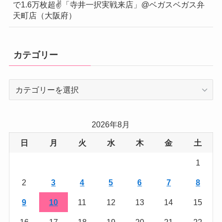
で1.6万枚超✌️「寺井一択実戦来店」@ベガスベガス弁
天町店（大阪府）
カテゴリー
カ
テ
ゴ
リ
2026年8月
ー
日
月
火
水
木
金
土
1
2
3
4
5
6
7
8
9
10
11
12
13
14
15
16
17
18
19
20
21
22