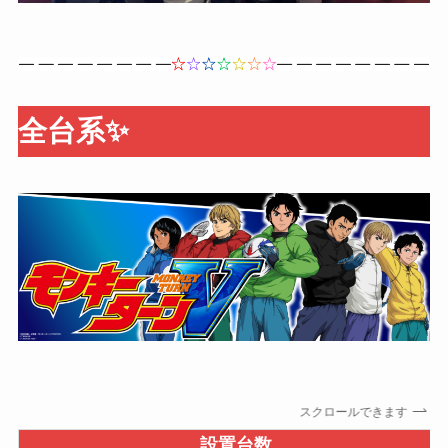
全台系✨
スクロールできます
設置台数