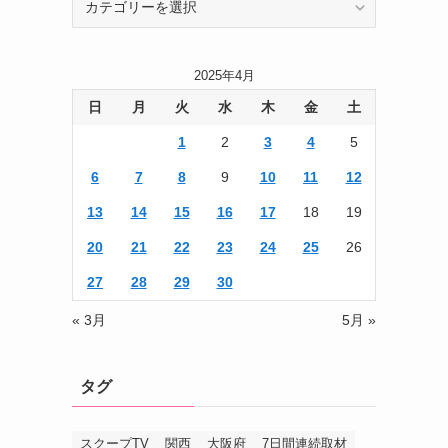
テ
ゴ
リ
2025年4月
ー
日
月
火
水
木
金
土
1
2
3
4
5
6
7
8
9
10
11
12
13
14
15
16
17
18
19
20
21
22
23
24
25
26
27
28
29
30
« 3月
5月 »
タグ
スクープTV
関西
大阪府
7日間連続取材