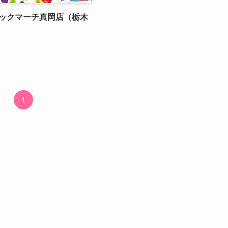
ビックマーチ真岡店（栃木
1