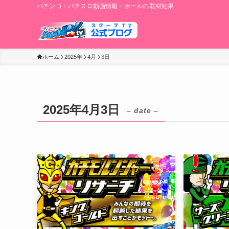
パチンコ・パチスロ動画情報・ホールの取材結果
ホーム
2025年
4月
3日
2025年4月3日
– date –