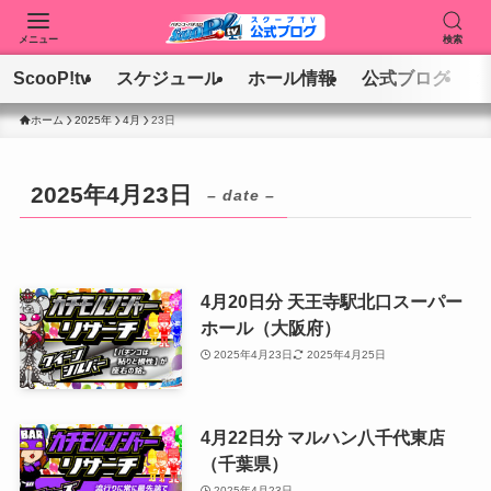
メニュー
検索
ScooP!tv
スケジュール
ホール情報
公式ブログ
ホーム
2025年
4月
23日
2025年4月23日
– date –
4月20日分 天王寺駅北口スーパー
ホール（大阪府）
2025年4月23日
2025年4月25日
4月22日分 マルハン八千代東店
（千葉県）
2025年4月23日