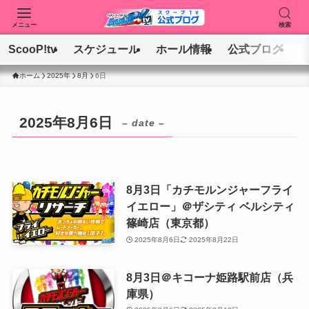
メニュー
検索
ScooP!tv
スケジュール
ホール情報
公式ブログ
ホーム
2025年
8月
6日
2025年8月6日
– date –
8月3日「カチモルンジャーフライ
イエロー」＠ザシティ ベルシティ
篠崎店（東京都）
2025年8月6日
2025年8月22日
8月3日＠キコーナ姫路駅前店（兵
庫県）