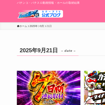
パチンコ・パチスロ動画情報・ホールの取材結果
ホーム
2025年
9月
21日
2025年9月21日
– date –