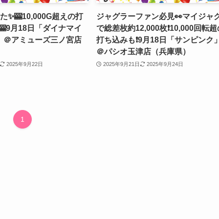
✨🎰10,000G超えの打
ジャグラーファン必見👀マイジャ
️🎰9月18日「ダイナマイ
で総差枚約12,000枚❗️10,000回転
」＠アミューズ三ノ宮店
打ち込みも❗️9月18日「サンピンク
＠パシオ玉津店（兵庫県）
2025年9月22日
2025年9月21日
2025年9月24日
1