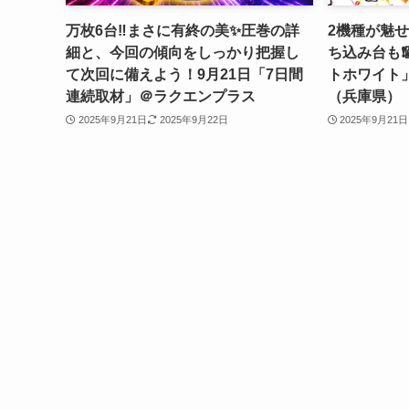
万枚6台‼️まさに有終の美✨️圧巻の詳
2機種が魅せた
細と、今回の傾向をしっかり把握し
ち込み台も❗
て次回に備えよう！9月21日「7日間
トホワイト
連続取材」＠ラクエンプラス
（兵庫県）
2025年9月21日
2025年9月22日
2025年9月21日