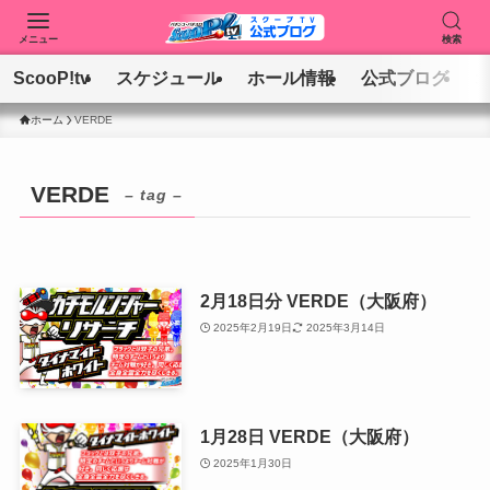
メニュー
検索
ScooP!tv
スケジュール
ホール情報
公式ブログ
ホーム
VERDE
VERDE
– tag –
2月18日分 VERDE（大阪府）
2025年2月19日
2025年3月14日
1月28日 VERDE（大阪府）
2025年1月30日