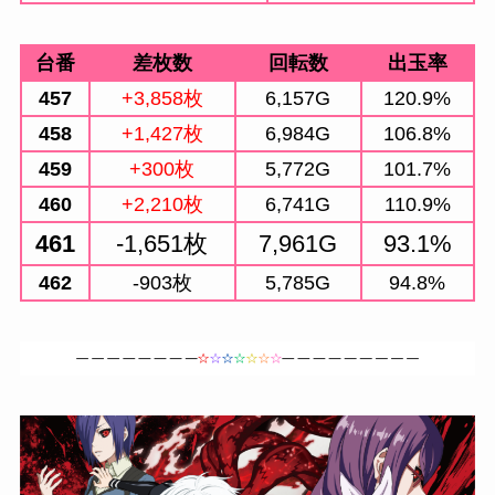
台番
差枚数
回転数
出玉率
457
+3,858枚
6,157G
120.9%
458
+1,427枚
6,984G
106.8%
459
+300枚
5,772G
101.7%
460
+2,210枚
6,741G
110.9%
461
-1,651枚
7,961G
93.1%
462
-903枚
5,785G
94.8%