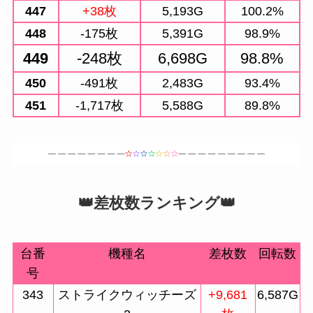
447
+38枚
5,193G
100.2%
448
-175枚
5,391G
98.9%
449
-248枚
6,698G
98.8%
450
-491枚
2,483G
93.4%
451
-1,717枚
5,588G
89.8%
👑差枚数ランキング👑
台番
機種名
差枚数
回転数
号
343
ストライクウィッチーズ
+9,681
6,587G