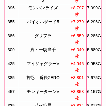
2
枚
396
モンハンライズ
+8,797
7,099G
枚
355
バイオハザード5
+7,279
6,296G
枚
386
ダリフラ
+6,559
8,286G
枚
309
真・一騎当千
+6,040
5,680G
枚
425
マイジャグラーV
+4,946
9,958G
枚
385
押忍！番長ZERO
+3,891
7,675G
枚
457
モンキーターンV
+3,858
6,157G
枚
325
花火絶景
+3,824
8,317G