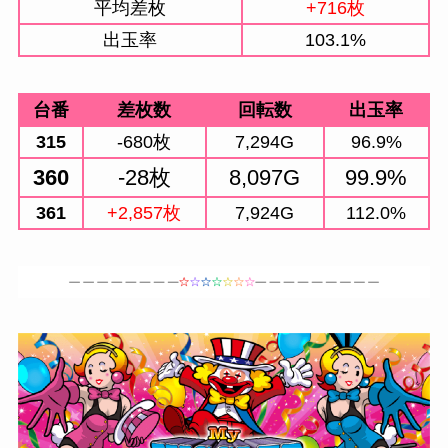
平均差枚
+716枚
出玉率
103.1%
台番
差枚数
回転数
出玉率
315
-680枚
7,294G
96.9%
360
-28枚
8,097G
99.9%
361
+2,857枚
7,924G
112.0%