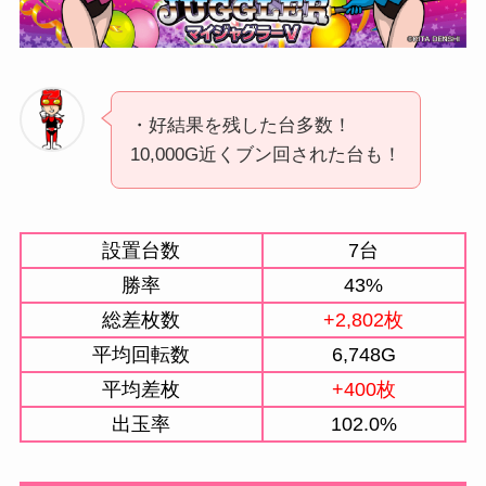
・好結果を残した台多数！
10,000G近くブン回された台も！
設置台数
7台
勝率
43%
総差枚数
+2,802枚
平均回転数
6,748G
平均差枚
+400枚
出玉率
102.0%