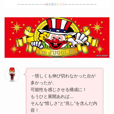
・惜しくも伸び切れなかった台が
多かったが、
可能性を感じさせる構成に！
もうひと展開あれば…
そんな“惜しさ”と“兆し”を含んだ内
容！