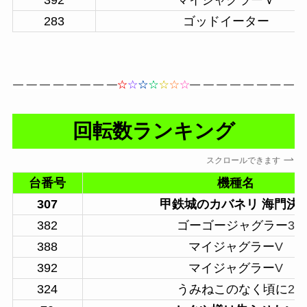
283
ゴッドイーター
回転数ランキング
スクロールできます
台番号
機種名
307
甲鉄城のカバネリ 海門決
382
ゴーゴージャグラー
3
388
マイジャグラー
V
392
マイジャグラー
V
324
うみねこのなく頃に
2