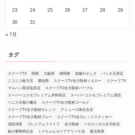
23
24
25
26
27
28
29
30
31
« 7月
タグ
スクープTV
関西
大阪府
南関東
加藤やさしさ
パシオ玉津店
ニコニコ枚方店
愛知県
スクープTV全力取材イエロー
スクープ TV
マルハン那須塩原店
スクープTV全力取材パープル
スーパーコスモプレミアム岸和田店
スーパーコスモプレミアム堺店
ベニス京都八幡店
スクープTV全力取材ゴールド
スクープTV全力取材オレンジ
アミューズ南住吉店
スクープTV全力取材ブルー
スクープTV全力レッドステッカー
池田清香
プレミアムファイブ
全力取材
ベガスベガス弁天町店
銀の葡萄明石店
ミクちゃんガイアアリーナ店
鹿児島県