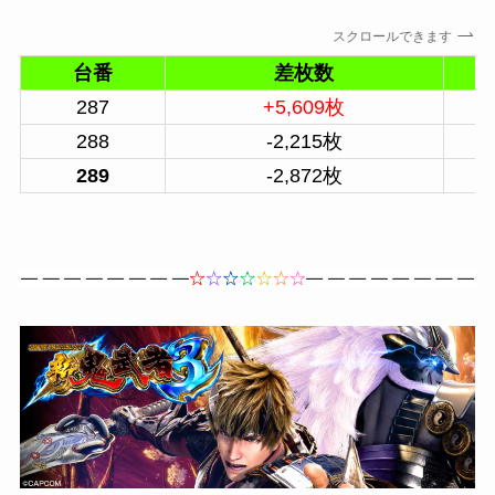
スクロールできます
台番
差枚数
287
+5,609枚
288
-2,215枚
289
-2,872枚