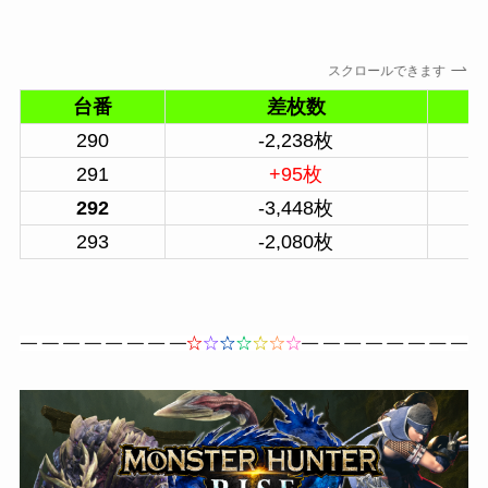
スクロールできます
台番
差枚数
290
-2,238枚
291
+95枚
292
-3,448枚
293
-2,080枚