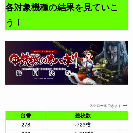
各対象機種の結果を見ていこ
う！
スクロールできます
台番
差枚数
278
-723枚