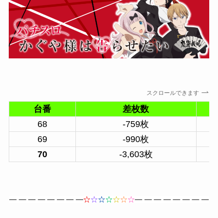
スクロールできます
台番
差枚数
68
-759枚
69
-990枚
70
-3,603枚