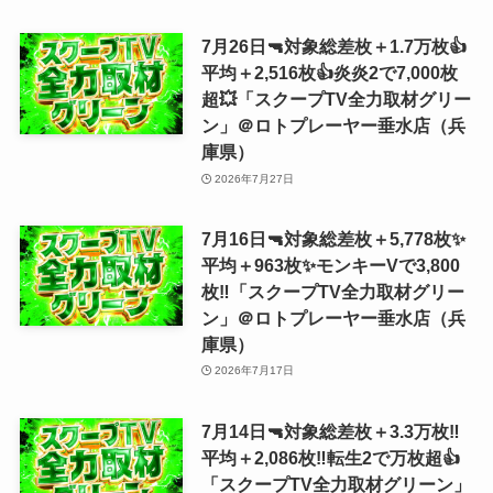
7月26日🔫対象総差枚＋1.7万枚👍
平均＋2,516枚👍炎炎2で7,000枚
超💥「スクープTV全力取材グリー
ン」＠ロトプレーヤー垂水店（兵
庫県）
2026年7月27日
7月16日🔫対象総差枚＋5,778枚✨
平均＋963枚✨モンキーVで3,800
枚‼️「スクープTV全力取材グリー
ン」＠ロトプレーヤー垂水店（兵
庫県）
2026年7月17日
7月14日🔫対象総差枚＋3.3万枚‼️
平均＋2,086枚‼️転生2で万枚超👍
「スクープTV全力取材グリーン」