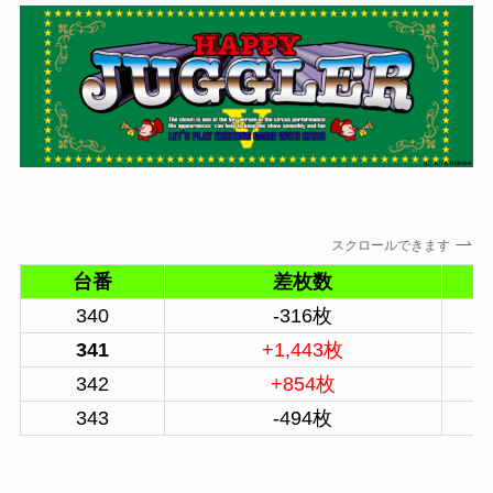
スクロールできます
台番
差枚数
340
-316枚
341
+1,443枚
342
+854枚
343
-494枚