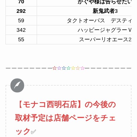
70
かぐや様は告らせたい
292
新鬼武者
3
59
タクトオーパス デスティ
342
ハッピージャグラーＶ
55
スーパーリオエース
2
【
モナコ西明石店】の今後の
取材予定は店舗ページをチェ
ック
✅