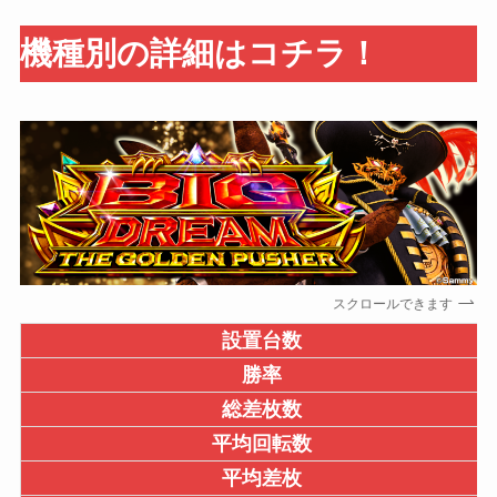
機種別の詳細はコチラ！
スクロールできます
設置台数
勝率
総差枚数
平均回転数
平均差枚