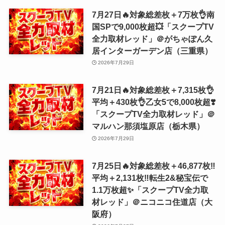
7月27日🔥対象総差枚＋7万枚👌南
国SPで9,000枚超💥「スクープTV
全力取材レッド」＠がちゃぽん久
居インターガーデン店（三重県）
2026年7月29日
7月21日🔥対象総差枚＋7,315枚👌
平均＋430枚👌乙女5で8,000枚超❣️
「スクープTV全力取材レッド」＠
マルハン那須塩原店（栃木県）
2026年7月29日
7月25日🔥対象総差枚＋46,877枚‼️
平均＋2,131枚‼️転生2&秘宝伝で
1.1万枚超✨「スクープTV全力取
材レッド」＠ニコニコ住道店（大
阪府）