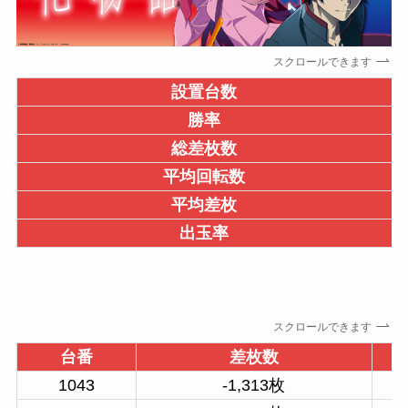
スクロールできます
設置台数
勝率
総差枚数
平均回転数
平均差枚
出玉率
スクロールできます
台番
差枚数
1043
-1,313枚