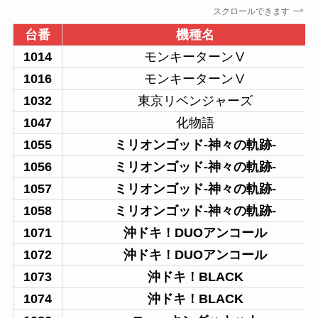
スクロールできます
台番
機種名
1014
モンキーターンⅤ
1016
モンキーターンⅤ
1032
東京リベンジャーズ
1047
化物語
1055
ミリオンゴッド-神々の軌跡-
1056
ミリオンゴッド-神々の軌跡-
1057
ミリオンゴッド-神々の軌跡-
1058
ミリオンゴッド-神々の軌跡-
1071
沖ドキ！DUOアンコール
1072
沖ドキ！DUOアンコール
1073
沖ドキ！BLACK
1074
沖ドキ！BLACK