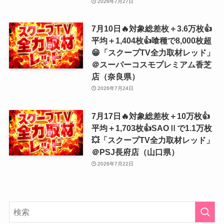
2026年7月27日
7月10日🔥対象総差枚＋3.6万枚👍
平均＋1,404枚👍喰種で8,000枚超
😁「スクープTV全力取材レッド」
＠スーパーコスモプレミアム香芝
店（奈良県）
2026年7月24日
7月17日🔥対象総差枚＋10万枚👍
平均＋1,703枚👍SAOⅡで1.1万枚
💥「スクープTV全力取材レッド」
＠PSJ長府店（山口県）
2026年7月22日