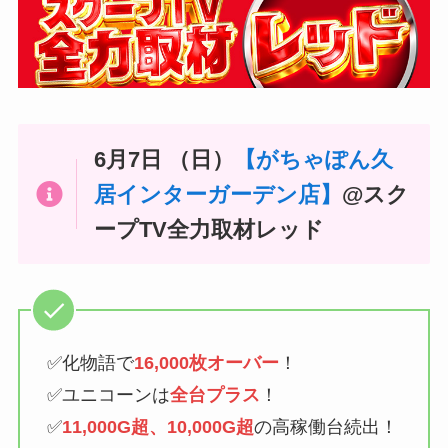
6月7日 （日）
【がちゃぽん久
居インターガーデン店】
@スク
ープTV全力取材レッド
✅化物語で
16,000枚オーバー
！
✅ユニコーンは
全台プラス
！
✅
11,000G超、10,000G超
の高稼働台続出！