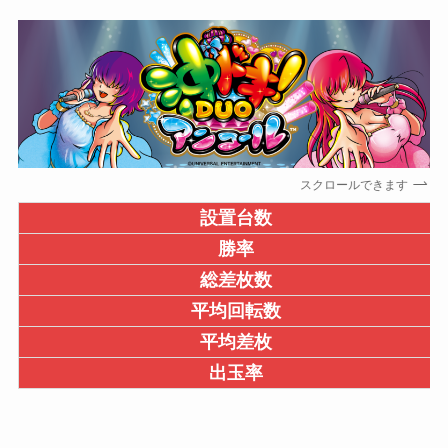
スクロールできます
設置台数
勝率
総差枚数
平均回転数
平均差枚
出玉率