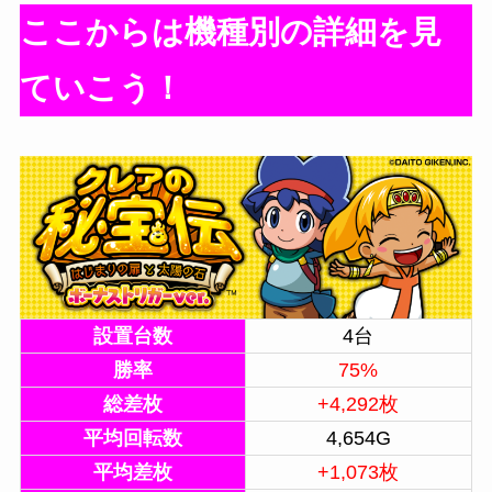
ここからは機種別の詳細を見
ていこう！
設置台数
4台
勝率
75%
総差枚
+4,292枚
平均回転数
4,654G
平均差枚
+1,073枚