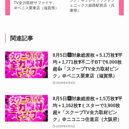
ンク」＠プレイブランドフ
TV全力取材サファイヤ」
ェニックス姫路駅前店（兵
＠ベニス栗東店（滋賀県）
庫県）
関連記事
8月5日🅰️対象総差枚＋5.1万枚❣️平
均＋1,771枚❣️不二子BTで6,000枚
超👍「スクープTV全力取材ピン
ク」＠ベニス栗東店（滋賀県）
2026年8月6日
8月5日🅰️対象総差枚＋1.5万枚❣️平
均＋1,162枚❣️ミスターで3,900枚
超⭐️「スクープTV全力取材ピン
ク」＠ニコニコ住道店（大阪府）
2026年8月6日