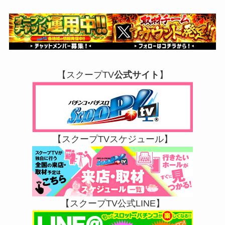
【スクープTV
公式サイト
】
【スクープTVスケジュール】
【スクープTV公式LINE】