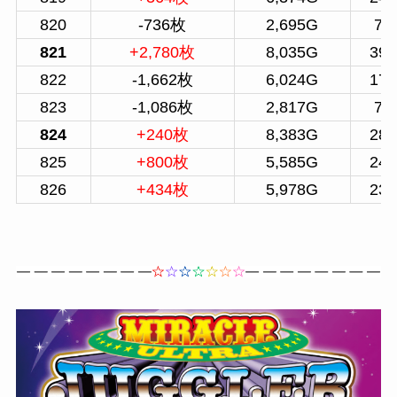
820
-736枚
2,695G
7
821
+2,780枚
8,035G
39
822
-1,662枚
6,024G
17
823
-1,086枚
2,817G
7
824
+240枚
8,383G
28
825
+800枚
5,585G
24
826
+434枚
5,978G
23