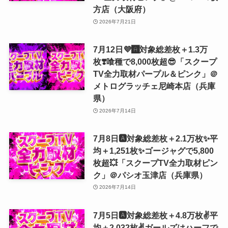
方店（大阪府）
2026年7月21日
7月12日💜🅰️対象総差枚＋1.3万
枚❣️喰種で8,000枚超😎「スクープ
TV全力取材パープル＆ピンク」＠
メトログラッチェ尼崎本店（兵庫
県）
2026年7月14日
7月8日🅰️対象総差枚＋2.1万枚✨平
均＋1,251枚✨ゴージャグで5,800
枚超💥「スクープTV全力取材ピン
ク」＠パシオ玉津店（兵庫県）
2026年7月14日
7月5日🅰️対象総差枚＋4.8万枚✌️平
均＋2,032枚✌️ガールズはハーフで