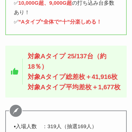
✅
10,000G超、9,000G超
の打ち込み台多数
あり！
✅
”Aタイプ”全体で”十”分楽しめる！
対象Aタイプ 25/137台（約
18％）
対象Aタイプ総差枚＋41,916枚
対象Aタイプ平均差枚＋1,677枚
▪️入場人数 ：319人（抽選169人）