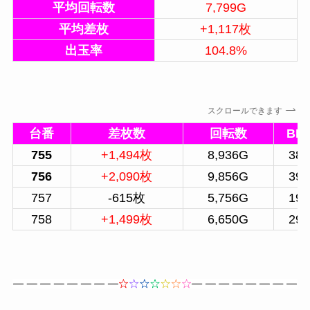
平均回転数
7,799G
平均差枚
+1,117枚
出玉率
104.8%
スクロールできます
台番
差枚数
回転数
BB
755
+1,494枚
8,936G
38
756
+2,090枚
9,856G
39
757
-615枚
5,756G
19
758
+1,499枚
6,650G
29