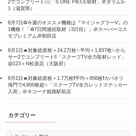
2でコンプリート❤️‍🔥「S ONE PIECE取材」＠ダラムS-
1（滋賀県）
8月7日♻️今週のオススメ機種は『マイジャグラーV』の
1機種！「♻️7日間連続取材（3日目）」＠スーパーコス
モプレミアム岸和田店
8月1日🔥対象総差枚＋24.2万枚✨平均＋1,937枚✨から
サー2でコンプリート‼️「スクープTV全力取材レッド」
@123＋N松原店（大阪府）
8月2日🔥対象総差枚＋1.7万枚❗️平均＋956枚❗️カバネリ
海門で4,800枚超✨「スクープTV全力レッドステッカー
入荷」＠キコーナ姫路駅前店
カテゴリー
カ