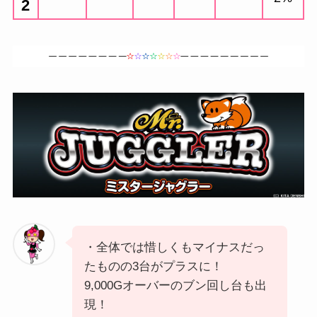
2
・全体では惜しくもマイナスだっ
たものの3台がプラスに！
9,000Gオーバーのブン回し台も出
現！