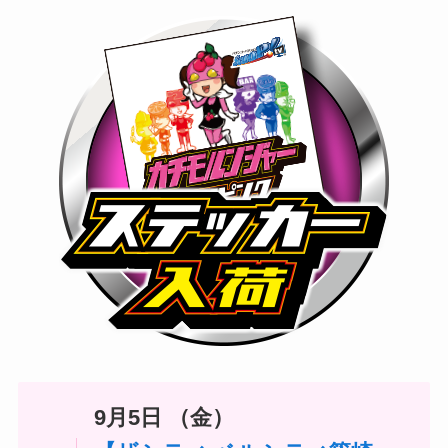
9月5日 （金）