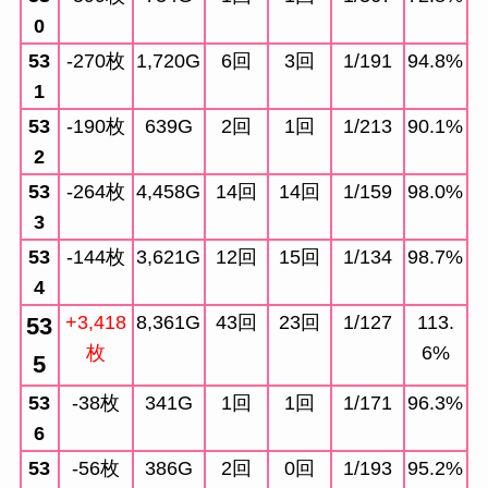
0
53
-270枚
1,720G
6回
3回
1/191
94.8%
1
53
-190枚
639G
2回
1回
1/213
90.1%
2
53
-264枚
4,458G
14回
14回
1/159
98.0%
3
53
-144枚
3,621G
12回
15回
1/134
98.7%
4
+3,418
8,361G
43回
23回
1/127
113.
53
枚
6%
5
53
-38枚
341G
1回
1回
1/171
96.3%
6
53
-56枚
386G
2回
0回
1/193
95.2%