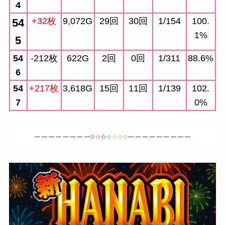
4
+32枚
9,072G
29回
30回
1/154
100.
54
1%
5
54
-212枚
622G
2回
0回
1/311
88.6%
6
54
+217枚
3,618G
15回
11回
1/139
102.
7
0%