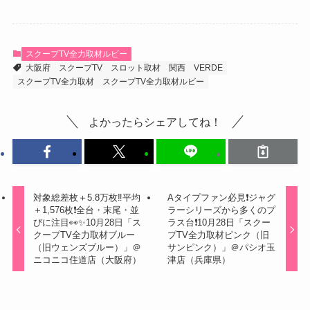
スクープTV全力取材ルビー
大阪府
スクープTV
スロット取材
関西
VERDE
スクープTV全力取材
スクープTV全力取材ルビー
よかったらシェアしてね！
対象総差枚＋5.8万枚‼️平均
Aタイプファン必見❗️ジャグ
＋1,576枚❗️全台・末尾・並
ラーシリーズから多くのプ
びに注目👀✨10月28日「ス
ラス台❗️10月28日「スクー
クープTV全力取材ブルー
プTV全力取材ピンク（旧
（旧ウェンズブルー）」＠
サンピンク）」＠パシオ玉
ニコニコ住道店（大阪府）
津店（兵庫県）