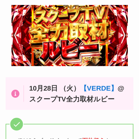
10月28日 （火）
【VERDE】
@
スクープTV全力取材ルビー