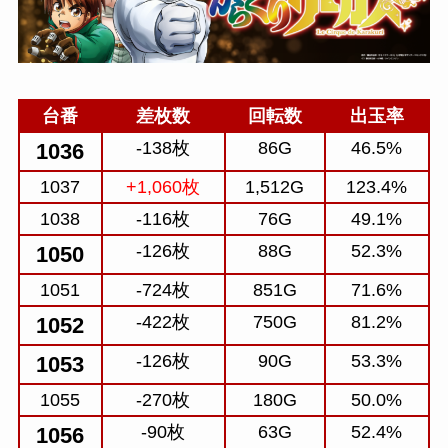
台番
差枚数
回転数
出玉率
-138枚
86G
46.5%
1036
1037
+1,060枚
1,512G
123.4%
1038
-116枚
76G
49.1%
-126枚
88G
52.3%
1050
1051
-724枚
851G
71.6%
-422枚
750G
81.2%
1052
-126枚
90G
53.3%
1053
1055
-270枚
180G
50.0%
-90枚
63G
52.4%
1056