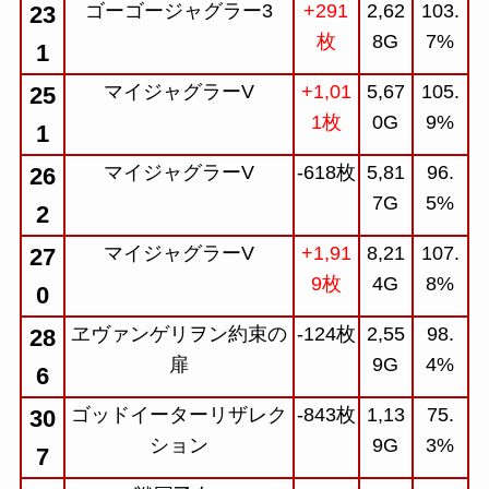
ゴーゴージャグラー3
+291
2,62
103.
23
枚
8G
7%
1
マイジャグラーV
+1,01
5,67
105.
25
1枚
0G
9%
1
マイジャグラーV
-618枚
5,81
96.
26
7G
5%
2
マイジャグラーV
+1,91
8,21
107.
27
9枚
4G
8%
0
ヱヴァンゲリヲン約束の
-124枚
2,55
98.
28
扉
9G
4%
6
ゴッドイーターリザレク
-843枚
1,13
75.
30
ション
9G
3%
7