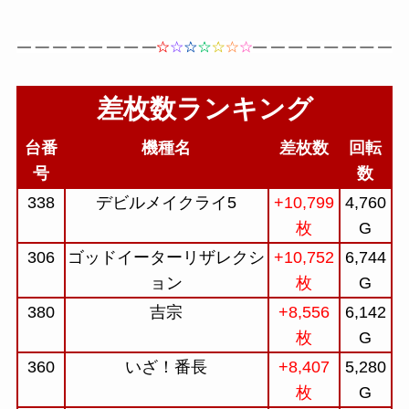
差枚数ランキング
台番
機種名
差枚数
回転
号
数
338
デビルメイクライ5
+10,799
4,760
枚
G
306
ゴッドイーターリザレクシ
+10,752
6,744
ョン
枚
G
380
吉宗
+8,556
6,142
枚
G
360
いざ！番長
+8,407
5,280
枚
G