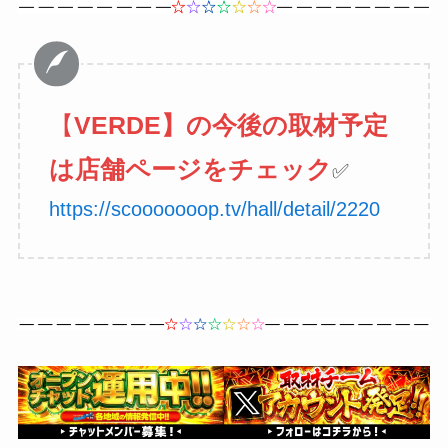
【
VERDE】の今後の取材予定
は店舗ページをチェック
✅
https://scooooooop.tv/hall/detail/2220