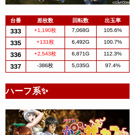
台番
差枚数
回転数
出玉率
+1,190枚
7,068G
105.6%
333
+131枚
6,492G
100.7%
335
+2,543枚
6,871G
112.3%
336
-386枚
5,035G
97.4%
337
ハーフ系✨