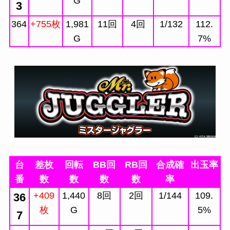
G
3
364
+755枚
1,981
11回
4回
1/132
112.
G
7%
台
差枚
回転
BB回
RB回
合成確
出玉率
番
数
数
数
数
率
+409
1,440
8回
2回
1/144
109.
36
枚
G
5%
7