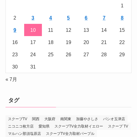
1
2
3
4
5
6
7
8
9
10
11
12
13
14
15
16
17
18
19
20
21
22
23
24
25
26
27
28
29
30
31
« 7月
タグ
スクープTV
関西
大阪府
南関東
加藤やさしさ
パシオ玉津店
ニコニコ枚方店
愛知県
スクープTV全力取材イエロー
スクープ TV
マルハン那須塩原店
スクープTV全力取材パープル