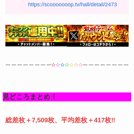
https://scooooooop.tv/hall/detail/2473
見どころまとめ！
総差枚＋7,509枚、平均差枚＋417枚‼️